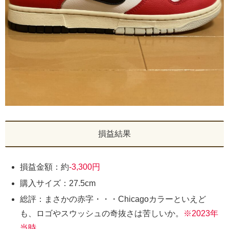
損益結果
損益金額：約
-3,300円
購入サイズ：27.5cm
総評：まさかの赤字・・・Chicagoカラーといえど
も、ロゴやスウッシュの奇抜さは苦しいか。
※2023年
当時