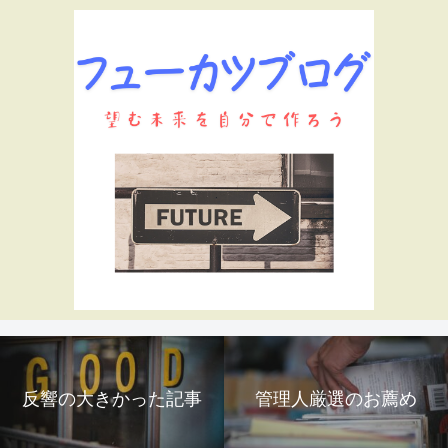
反響の大きかった記事
管理人厳選のお薦め