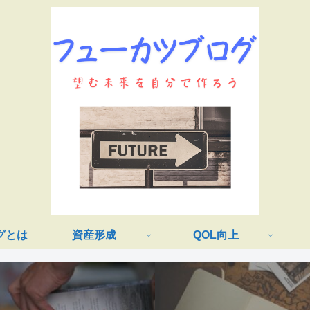
グとは
資産形成
QOL向上