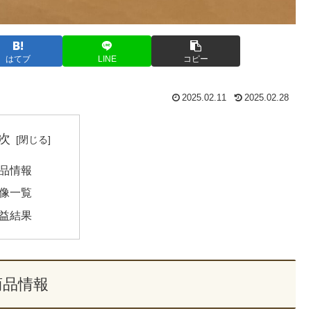
はてブ
LINE
コピー
2025.02.11
2025.02.28
次
品情報
像一覧
益結果
商品情報