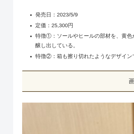
発売日：2023/5/9
定価：25,300円
特徴①：ソールやヒールの部材を、黄色
醸し出している。
特徴②：箱も擦り切れたようなデザイン