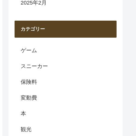
2025年2月
カテゴリー
ゲーム
スニーカー
保険料
変動費
本
観光