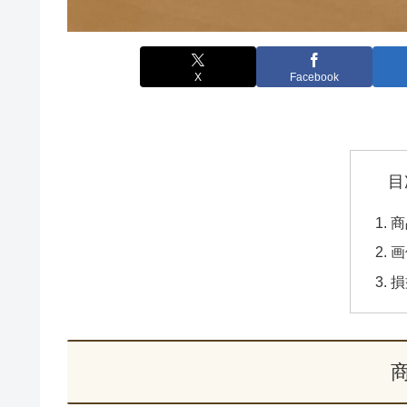
X
Facebook
目
商
画
損