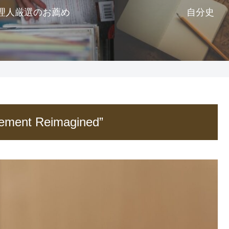
理人厳選のお薦め
自分史
Cement Reimagined”