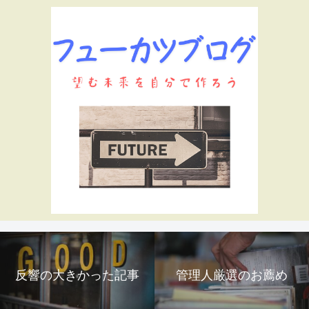
反響の大きかった記事
管理人厳選のお薦め