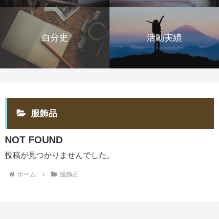
自分史
活動実績
服飾品
NOT FOUND
投稿が見つかりませんでした。
ホーム
服飾品